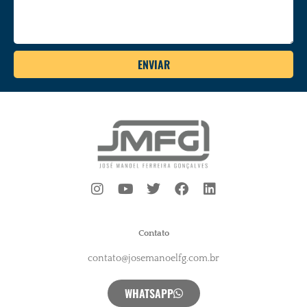
ENVIAR
Contato
contato@josemanoelfg.com.br
WHATSAPP