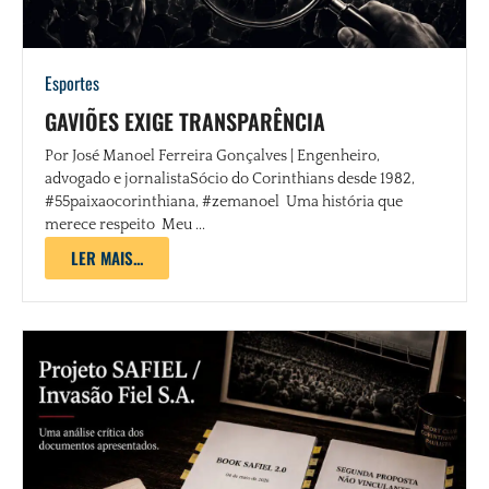
Esportes
GAVIÕES EXIGE TRANSPARÊNCIA
Por José Manoel Ferreira Gonçalves | Engenheiro,
advogado e jornalistaSócio do Corinthians desde 1982,
#55paixaocorinthiana, #zemanoel Uma história que
merece respeito Meu ...
LER MAIS...