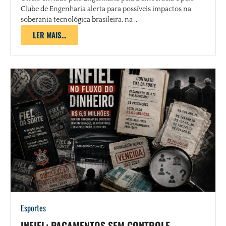
Clube de Engenharia alerta para possíveis impactos na
soberania tecnológica brasileira, na ...
LER MAIS...
Esportes
INFIEL: PAGAMENTOS SEM CONTROLE