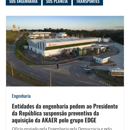
SOS ENGENHARIA
SOS PLANETA
TRANSPORTES
Engenharia
Entidades da engenharia pedem ao Presidente
da República suspensão preventiva da
aquisição da AKAER pelo grupo EDGE
Ofício enviado pela Engenharia pela Democracia e pelo