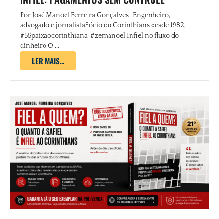
Por José Manoel Ferreira Gonçalves | Engenheiro,
advogado e jornalistaSócio do Corinthians desde 1982,
#55paixaocorinthiana, #zemanoel Infiel no fluxo do
dinheiro O ...
LER MAIS...