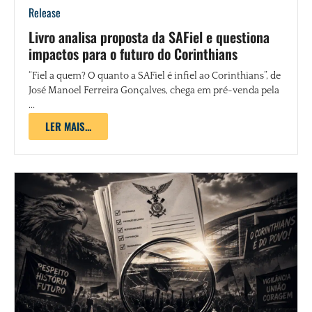
Release
Livro analisa proposta da SAFiel e questiona
impactos para o futuro do Corinthians
“Fiel a quem? O quanto a SAFiel é infiel ao Corinthians”, de
José Manoel Ferreira Gonçalves, chega em pré-venda pela
...
LER MAIS...