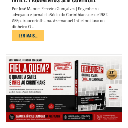
Por José Manoel Ferreira Gonçalves | Engenheiro,
advogado e jornalistaSócio do Corinthians desde 1982,
#55paixaocorinthiana, #zemanoel Infiel no fluxo do
dinheiro O ...
LER MAIS...