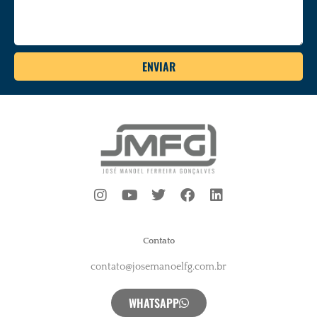
ENVIAR
Contato
contato@josemanoelfg.com.br
WHATSAPP