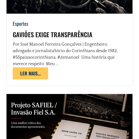
Esportes
GAVIÕES EXIGE TRANSPARÊNCIA
Por José Manoel Ferreira Gonçalves | Engenheiro,
advogado e jornalistaSócio do Corinthians desde 1982,
#55paixaocorinthiana, #zemanoel Uma história que
merece respeito Meu ...
LER MAIS...