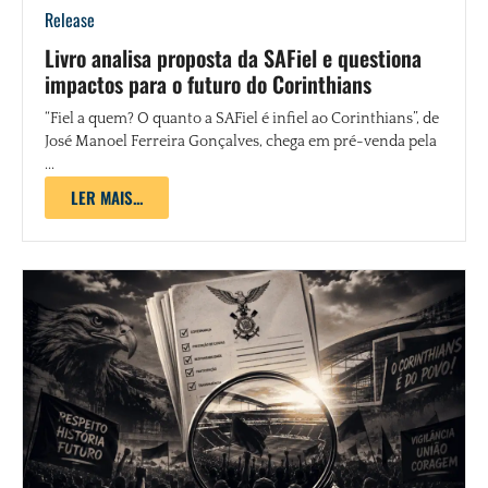
Release
Livro analisa proposta da SAFiel e questiona
impactos para o futuro do Corinthians
“Fiel a quem? O quanto a SAFiel é infiel ao Corinthians”, de
José Manoel Ferreira Gonçalves, chega em pré-venda pela
...
LER MAIS...