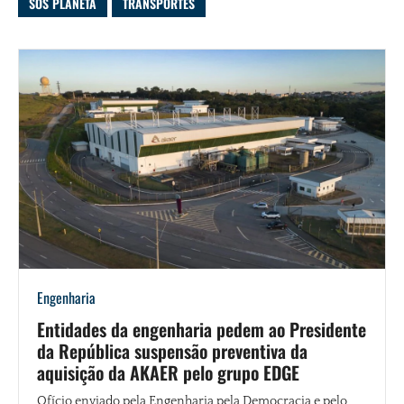
SOS PLANETA
TRANSPORTES
Engenharia
Entidades da engenharia pedem ao Presidente
da República suspensão preventiva da
aquisição da AKAER pelo grupo EDGE
Ofício enviado pela Engenharia pela Democracia e pelo