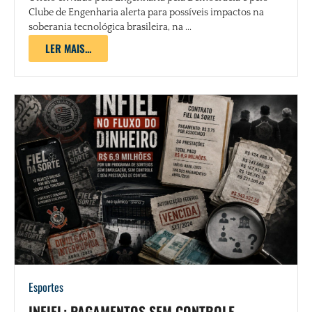
Clube de Engenharia alerta para possíveis impactos na
soberania tecnológica brasileira, na ...
LER MAIS...
Esportes
INFIEL: PAGAMENTOS SEM CONTROLE