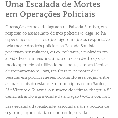
Uma Escalada de Mortes
em Operações Policiais
Operações como a deflagrada na Baixada Santista, em
resposta ao assassinato de três policiais (e, diga-se, há
especulações e relatos que sugerem que os responsáveis
pela morte dos três policiais na Baixada Santista
poderiam ser militares, ou ex-militares, envolvidos em
atividades criminais, incluindo o tráfico de drogas. O
modo operacional utilizado no ataque, lembra técnicas
de treinamento militar), resultaram na morte de 56
pessoas em poucos meses, colocando essa região entre
as mais letais do estado. Em municípios como Santos,
São Vicente e Guarujá, o número de vítimas chegou a 86,
demonstrando a gravidade da situação​ (voxms.com.br).
Essa escalada da letalidade, associada a uma política de
segurança que enfatiza o confronto, suscita