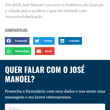
Em 2024, José Manoel concorre à Prefeitura de Guarujá,
a cidade que o acolheu e que ele defende com
incansável dedicação.
COMPARTILHE:
Facebook
Twitter
LinkedIn
WhatsApp
Email
QUER FALAR COM O JOSÉ
MANOEL?
Preencha o formulário com seus dados e nos envie uma
mensagem e em breve retornaremos.