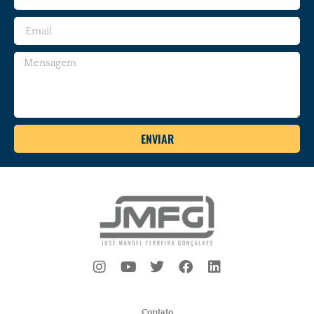
ENVIAR
Contato