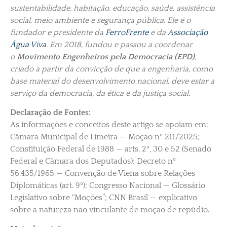
sustentabilidade, habitação, educação, saúde, assistência
social, meio ambiente e segurança pública. Ele é o
fundador e presidente da
FerroFrente
e da
Associação
Água Viva
. Em 2018, fundou e passou a coordenar
o
Movimento Engenheiros pela Democracia (EPD)
,
criado a partir da convicção de que a engenharia, como
base material do desenvolvimento nacional, deve estar a
serviço da democracia, da ética e da justiça social.
Declaração de Fontes:
As informações e conceitos deste artigo se apoiam em:
Câmara Municipal de Limeira — Moção nº 211/2025;
Constituição Federal de 1988 — arts. 2º, 30 e 52 (Senado
Federal e Câmara dos Deputados); Decreto nº
56.435/1965 — Convenção de Viena sobre Relações
Diplomáticas (art. 9º); Congresso Nacional — Glossário
Legislativo sobre “Moções”; CNN Brasil — explicativo
sobre a natureza não vinculante de moção de repúdio.