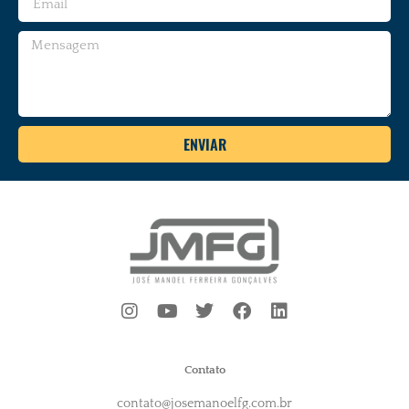
ENVIAR
Contato
contato@josemanoelfg.com.br