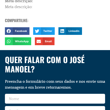
Meta descrição:
Meta descrição:
COMPARTILHE:
Facebook
Twitter
LinkedIn
WhatsApp
Email
QUER FALAR COM O JOSÉ
MANOEL?
Preencha o formulário com seus dados e nos envie uma
mensagem e em breve retornaremos.