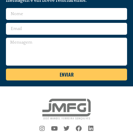
mensagem e em breve retornaremos.
ENVIAR