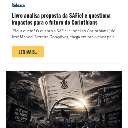
Release
Livro analisa proposta da SAFiel e questiona
impactos para o futuro do Corinthians
“Fiel a quem? O quanto a SAFiel é infiel ao Corinthians”, de
José Manoel Ferreira Gonçalves, chega em pré-venda pela
...
LER MAIS...