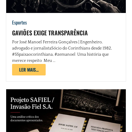
Esportes
GAVIÕES EXIGE TRANSPARÊNCIA
Por José Manoel Ferreira Gonçalves | Engenheiro,
advogado e jornalistaSócio do Corinthians desde 1982,
#55paixaocorinthiana, #zemanoel Uma história que
merece respeito Meu ...
LER MAIS...