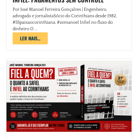
Por José Manoel Ferreira Gonçalves | Engenheiro,
advogado e jornalistaSócio do Corinthians desde 1982,
#55paixaocorinthiana, #zemanoel Infiel no fluxo do
dinheiro O ...
LER MAIS...