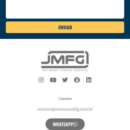
ENVIAR
Contato
contato@josemanoelfg.com.br
WHATSAPP