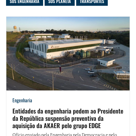
SOS ENGENHARIA
SOS PLANETA
TRANSPORTES
Engenharia
Entidades da engenharia pedem ao Presidente
da República suspensão preventiva da
aquisição da AKAER pelo grupo EDGE
Ofício enviado pela Engenharia pela Democracia e pelo