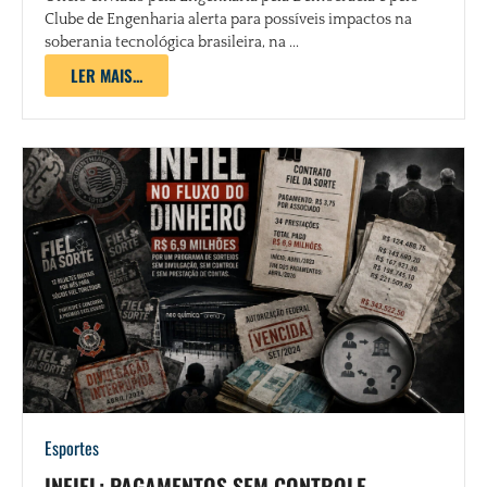
Clube de Engenharia alerta para possíveis impactos na
soberania tecnológica brasileira, na ...
LER MAIS...
Esportes
INFIEL: PAGAMENTOS SEM CONTROLE