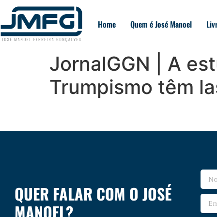
Home
Quem é José Manoel
Liv
JornalGGN | A est
Trumpismo têm las
QUER FALAR COM O JOSÉ
MANOEL?