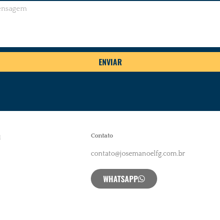
ENVIAR
Contato
l
contato@josemanoelfg.com.br
WHATSAPP